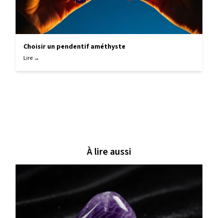
Choisir un pendentif améthyste
Lire →
À lire aussi