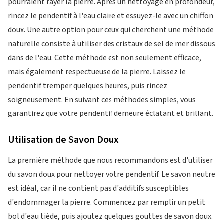
pourraient rayer la pierre. Après un nettoyage en profondeur,
rincez le pendentif à l'eau claire et essuyez-le avec un chiffon
doux. Une autre option pour ceux qui cherchent une méthode
naturelle consiste à utiliser des cristaux de sel de mer dissous
dans de l'eau. Cette méthode est non seulement efficace,
mais également respectueuse de la pierre. Laissez le
pendentif tremper quelques heures, puis rincez
soigneusement. En suivant ces méthodes simples, vous
garantirez que votre pendentif demeure éclatant et brillant.
Utilisation de Savon Doux
La première méthode que nous recommandons est d'utiliser
du savon doux pour nettoyer votre pendentif. Le savon neutre
est idéal, car il ne contient pas d'additifs susceptibles
d'endommager la pierre. Commencez par remplir un petit
bol d'eau tiède, puis ajoutez quelques gouttes de savon doux.