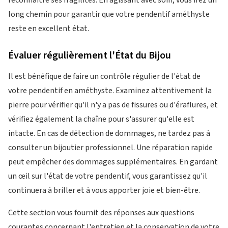
reconnaître ses fragilités. En agissant avec soin, vous irez un
long chemin pour garantir que votre pendentif améthyste
reste en excellent état.
Évaluer régulièrement l'État du Bijou
Il est bénéfique de faire un contrôle régulier de l'état de
votre pendentif en améthyste. Examinez attentivement la
pierre pour vérifier qu'il n'y a pas de fissures ou d'éraflures, et
vérifiez également la chaîne pour s'assurer qu'elle est
intacte. En cas de détection de dommages, ne tardez pas à
consulter un bijoutier professionnel. Une réparation rapide
peut empêcher des dommages supplémentaires. En gardant
un œil sur l'état de votre pendentif, vous garantissez qu'il
continuera à briller et à vous apporter joie et bien-être.
Cette section vous fournit des réponses aux questions
courantes concernant l'entretien et la conservation de votre