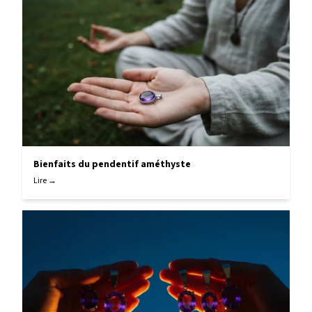
Bienfaits du pendentif améthyste
Lire →