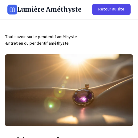
Lumière Améthyste
Retour au site
Tout savoir sur le pendentif améthyste
Entretien du pendentif améthyste